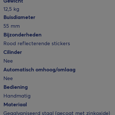
Gewicht
12,5 kg
Buisdiameter
55 mm
Bijzonderheden
Rood reflecterende stickers
Cilinder
Nee
Automatisch omhoog/omlaag
Nee
Bediening
Handmatig
Materiaal
Gegalvaniseerd staal (gecoat met zinkoxide)