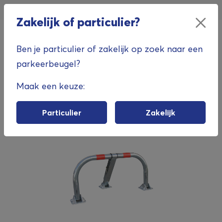
Inloggen
Particulier
Zakelijk
Zakelijk of particulier?
0
Ben je particulier of zakelijk op zoek naar een
parkeerbeugel?
Maak een keuze:
Parkeerbeugel VISO Stopblock
Particulier
Zakelijk