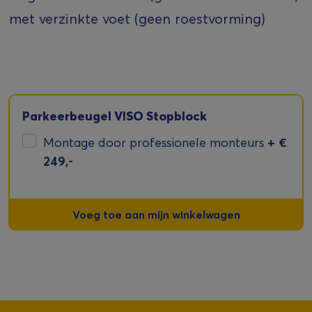
met verzinkte voet (geen roestvorming)
Parkeerbeugel VISO Stopblock
+
€
Montage door professionele monteurs
249,-
Voeg toe aan mijn winkelwagen